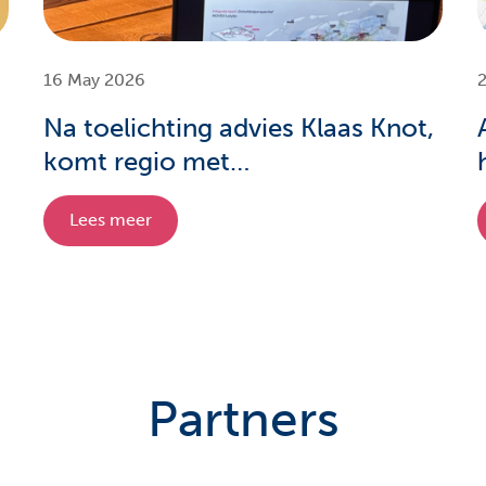
16 May 2026
2
Na toelichting advies Klaas Knot,
komt regio met
investeringswerkgroep
Lees meer
Partners