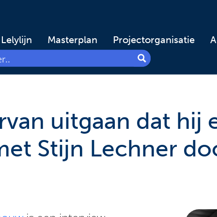
Lelylijn
Masterplan
Projectorganisatie
A
rvan uitgaan dat hij 
met Stijn Lechner do