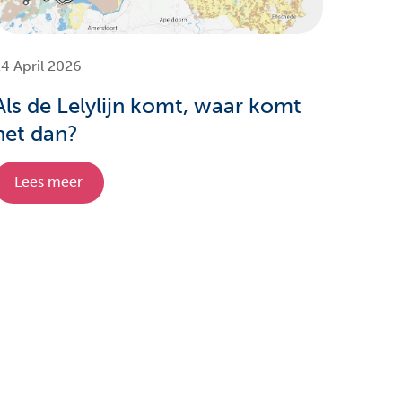
4 April 2026
Als de Lelylijn komt, waar komt
het dan?
Lees meer