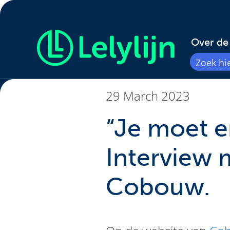
Over de 
29 March 2023
“Je moet e
Interview 
Cobouw.