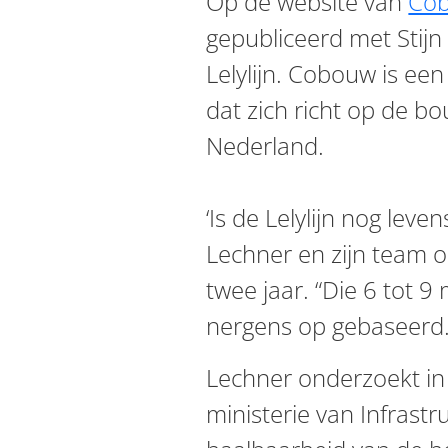
Op de website van
Co
gepubliceerd met Stijn
Lelylijn. Cobouw is e
dat zich richt op de b
Nederland.
‘Is de Lelylijn nog leve
Lechner en zijn team
twee jaar. “Die 6 tot 9 
nergens op gebaseerd.
Lechner onderzoekt in
ministerie van Infrast