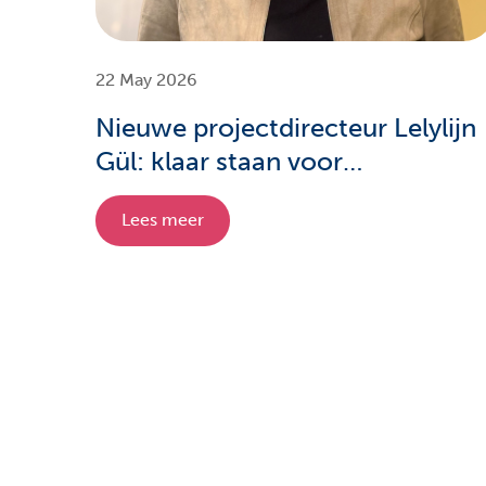
22 May 2026
Nieuwe projectdirecteur Lelylijn
Gül: klaar staan voor
verschillende scenario’s
Lees meer