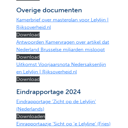
Overige documenten
Kamerbrief over masterplan voor Lelylijn |
Rijksoverheid.nl
Download
Antwoorden Kamervragen over artikel dat
Nederland Brusselse miljarden misloopt
Download
Uitkomst Voorjaarsnota Nedersaksenlijn
en Lelylijn | Rijksoverheid.nl
Download
Eindrapportage 2024
Eindrapportage ‘Zicht op de Lelylijn’
(Nederlands)
Downloaden
Einrapportaazje ‘Sicht op ’e Lelyline’ (Fries)