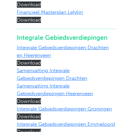
Download
Financieel Masterplan Lelylijn
Download
Integrale Gebiedsverdiepingen
Integrale Gebiedsverdiepingen Drachten
en Heerenveen
Download
Samenvatting Integrale
Gebiedsverdiepingen Drachten
Samenvatting Integrale
Gebiedsverdiepingen Heerenveen
Download
Integrale Gebiedsverdiepingen Groningen
Download
Integrale Gebiedsverdiepingen Emmeloord
Download