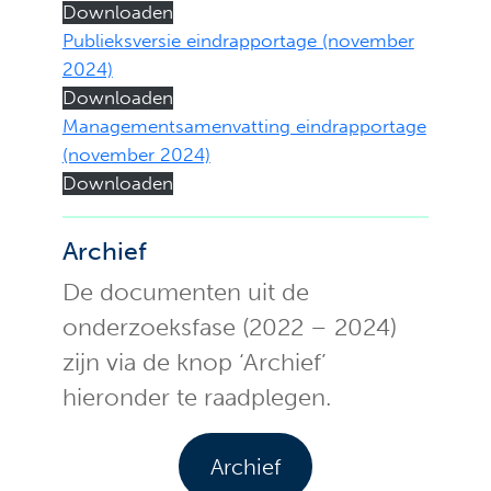
Downloaden
Publieksversie eindrapportage (november
2024)
Downloaden
Managementsamenvatting eindrapportage
(november 2024)
Downloaden
Archief
De documenten uit de
onderzoeksfase (2022 – 2024)
zijn via de knop ‘Archief’
hieronder te raadplegen.
Archief