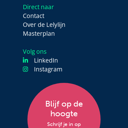
Direct naar
Contact
Over de Lelylijn
Masterplan
Volg ons
LinkedIn
Instagram
Blijf op de
hoogte
Schrijf je in op