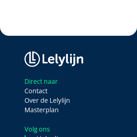
Direct naar
Contact
Over de Lelylijn
Masterplan
Volg ons