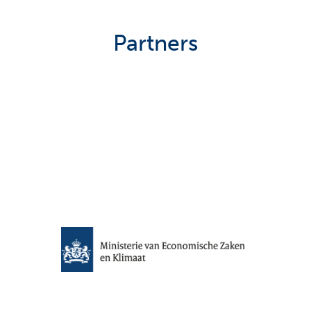
Partners