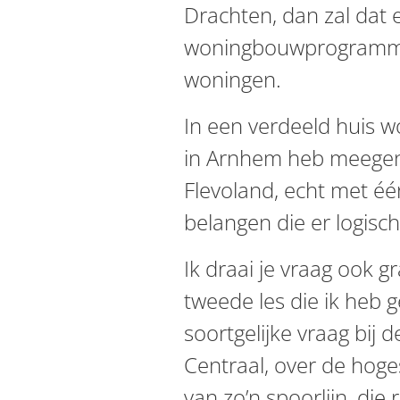
Drachten, dan zal dat
woningbouwprogramma 
woningen.
In een verdeeld huis wor
in Arnhem heb meegen
Flevoland, echt met éé
belangen die er logisc
Ik draai je vraag ook g
tweede les die ik heb 
soortgelijke vraag bi
Centraal, over de hoge
van zo’n spoorlijn, die