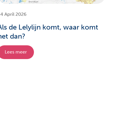
4 April 2026
Als de Lelylijn komt, waar komt
het dan?
Lees meer