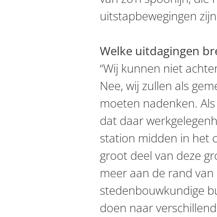
uitstapbewegingen zijn
Welke uitdagingen bre
“Wij kunnen niet achte
Nee, wij zullen als ge
moeten nadenken. Als e
dat daar werkgelegenhe
station midden in het 
groot deel van deze gro
meer aan de rand van
stedenbouwkundige bu
doen naar verschillend