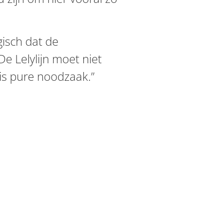
gisch dat de
e Lelylijn moet niet
is pure noodzaak.”