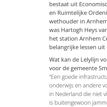
bestaat uit Economi
en Ruimtelijke Ordeni
wethouder in Arnhem
was Hartogh Heys van
het station Arnhem Ce
belangrijke lessen uit
Wat kan de Lelylijn v
voor de gemeente Sma
“Een goede infrastruct
onderwijs en andere v
in Nederland die niet v
is buitengewoon jammer.