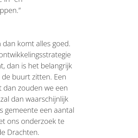
oppen.”
n dan komt alles goed.
ontwikkelingsstrategie
, dan is het belangrijk
 de buurt zitten. Een
ant dan zouden we een
zal dan waarschijnlijk
s gemeente een aantal
t ons onderzoek te
de Drachten.