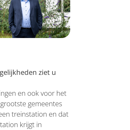
elijkheden ziet u
lingen en ook voor het
e grootste gemeentes
een treinstation en dat
ation krijgt in