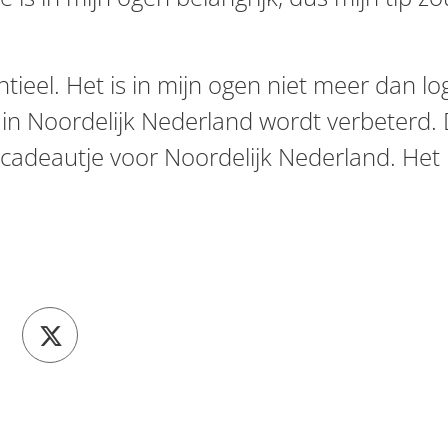
tieel. Het is in mijn ogen niet meer dan lo
in Noordelijk Nederland wordt verbeterd. D
cadeautje voor Noordelijk Nederland. Het 
hatsapp
el op Linkedin
Deel op X