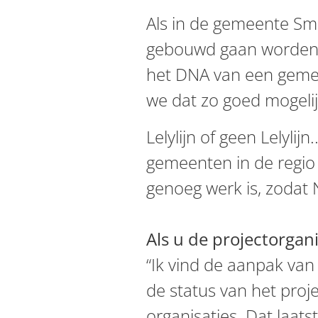
Als in de gemeente Sm
gebouwd gaan worden, 
het DNA van een gemee
we dat zo goed mogeli
Lelylijn of geen Lelyli
gemeenten in de regio
genoeg werk is, zodat N
Als u de projectorgani
“Ik vind de aanpak van
de status van het proj
organisaties. Dat laatst