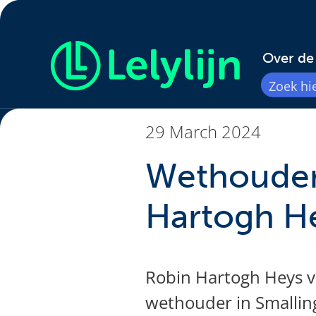
Over de 
29 March 2024
Wethouder
Hartogh He
Robin
Hartogh Heys va
wethouder in Smalling