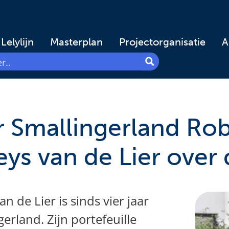
Lelylijn
Masterplan
Projectorganisatie
A
 Smallingerland Rob
ys van de Lier over d
n de Lier is sinds
vier jaar
erland. Zijn portefeuille