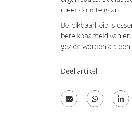
meer door te gaan.
Bereikbaarheid is essen
bereikbaarheid van en 
gezien worden als een 
Deel artikel
Deel op W
De
Mail een link