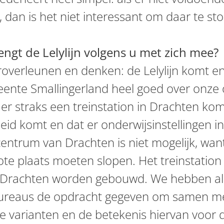
, dan is het niet interessant om daar te st
ngt de Lelylijn volgens u met zich mee?
roverleunen en denken: de Lelylijn komt e
meente Smallingerland heel goed over onze 
r straks een treinstation in Drachten komt
id komt en dat er onderwijsinstellingen in
centrum van Drachten is niet mogelijk, w
te plaats moeten slopen. Het treinstation 
 Drachten worden gebouwd. We hebben al
reaus de opdracht gegeven om samen me
e varianten en de betekenis hiervan voor 