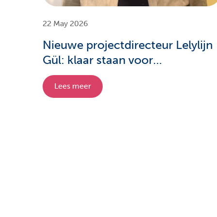
22 May 2026
Nieuwe projectdirecteur Lelylijn
Gül: klaar staan voor
verschillende scenario’s
Lees meer