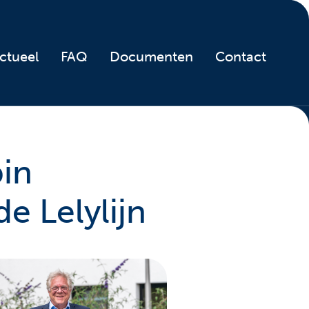
ctueel
FAQ
Documenten
Contact
in
e Lelylijn