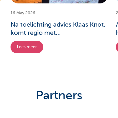
16 May 2026
2
Na toelichting advies Klaas Knot,
komt regio met
investeringswerkgroep
Lees meer
Partners