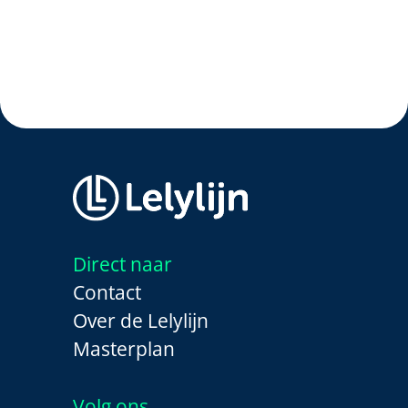
Direct naar
Contact
Over de Lelylijn
Masterplan
Volg ons