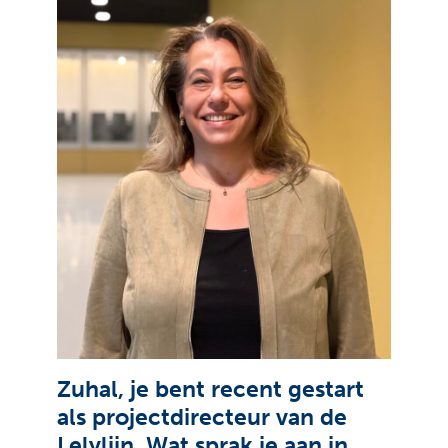
Zuhal, je bent recent gestart
als projectdirecteur van de
Lelylijn. Wat sprak je aan in