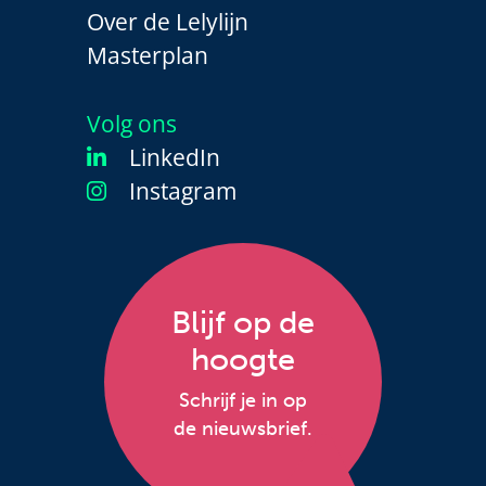
Over de Lelylijn
Masterplan
Volg ons
LinkedIn
Instagram
Blijf op de
hoogte
Schrijf je in op
de nieuwsbrief.