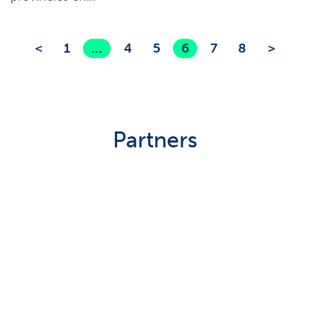
<
1
…
4
5
6
7
8
>
Partners