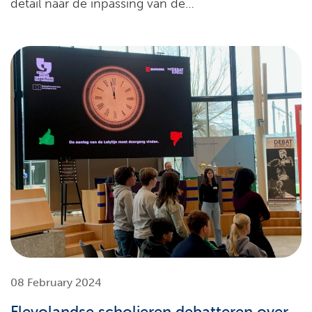
detail naar de inpassing van de…
08 February 2024
Flevolandse scholieren debatteren over